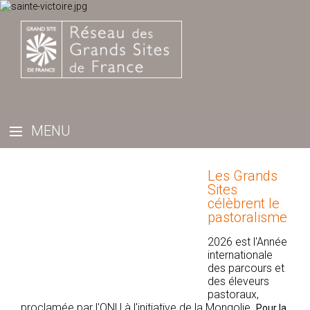
Les Grands
Sites
célèbrent le
pastoralisme
2026 est l'Année
internationale
des parcours et
des éleveurs
pastoraux,
proclamée par l'ONU à l'initiative de la Mongolie.
Pour la