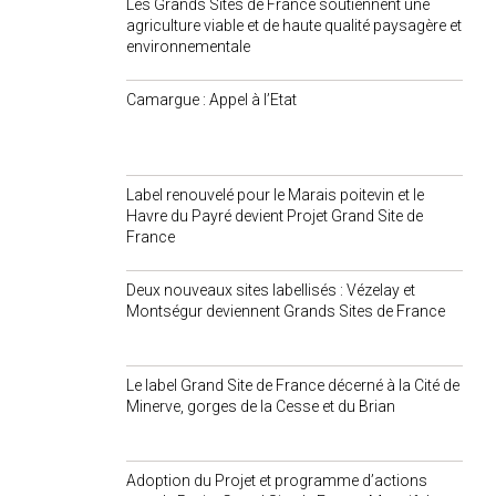
Les Grands Sites de France soutiennent une
agriculture viable et de haute qualité paysagère et
environnementale
Camargue : Appel à l’Etat
Label renouvelé pour le Marais poitevin et le
Havre du Payré devient Projet Grand Site de
France
Deux nouveaux sites labellisés : Vézelay et
Montségur deviennent Grands Sites de France
Le label Grand Site de France décerné à la Cité de
Minerve, gorges de la Cesse et du Brian
Adoption du Projet et programme d’actions