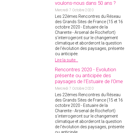
voulons-nous dans 50 ans ?
Mercredi 7 Octobre 2020
Les 22èmes Rencontres du Réseau
des Grands Sites de France (15 et 16
octobre 2020 - Estuaire de la
Charente - Arsenal de Rochefort)
s'interrogeront sur le changement
climatique et aborderont la question
de l'évolution des paysages, présente
ou anticipée.
Lire la suite...
Rencontres 2020 - Evolution
présente ou anticipée des
paysages de l'Estuaire de l'Orne
Mercredi 7 Octobre 2020
Les 22èmes Rencontres du Réseau
des Grands Sites de France (15 et 16
octobre 2020 - Estuaire de la
Charente - Arsenal de Rochefort)
s'interrogeront sur le changement
climatique et aborderont la question
de l'évolution des paysages, présente
ou anticipée.