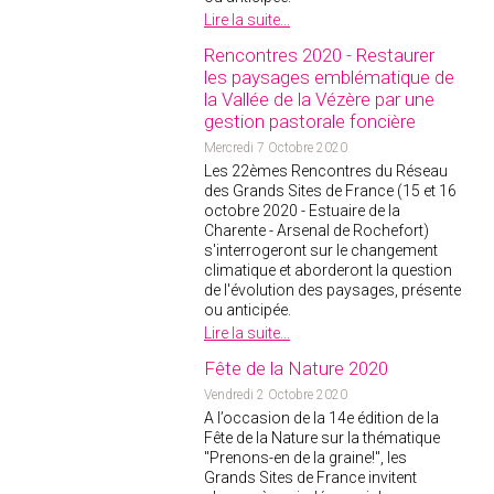
Lire la suite...
Rencontres 2020 - Restaurer
les paysages emblématique de
la Vallée de la Vézère par une
gestion pastorale foncière
Mercredi 7 Octobre 2020
Les 22èmes Rencontres du Réseau
des Grands Sites de France (15 et 16
octobre 2020 - Estuaire de la
Charente - Arsenal de Rochefort)
s'interrogeront sur le changement
climatique et aborderont la question
de l'évolution des paysages, présente
ou anticipée.
Lire la suite...
Fête de la Nature 2020
Vendredi 2 Octobre 2020
A l’occasion de la 14
e
édition de la
Fête de la Nature sur la thématique
"Prenons-en de la graine!", les
Grands Sites de France invitent