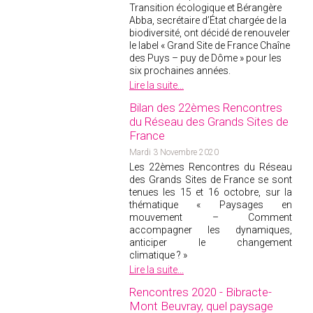
Transition écologique et Bérangère
Abba, secrétaire d’État chargée de la
biodiversité, ont décidé de renouveler
le label « Grand Site de France Chaîne
des Puys – puy de Dôme » pour les
six prochaines années.
Lire la suite...
Bilan des 22èmes Rencontres
du Réseau des Grands Sites de
France
Mardi 3 Novembre 2020
Les 22èmes Rencontres du Réseau
des Grands Sites de France se sont
tenues les 15 et 16 octobre, sur la
thématique « Paysages en
mouvement – Comment
accompagner les dynamiques,
anticiper le changement
climatique ? »
Lire la suite...
Rencontres 2020 - Bibracte-
Mont Beuvray, quel paysage