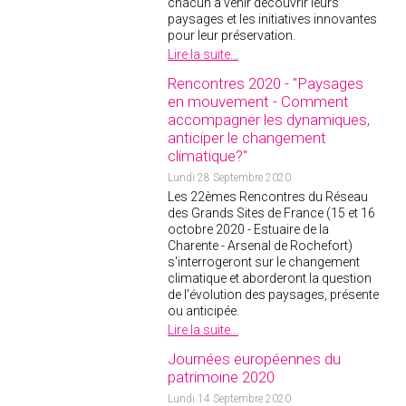
chacun à venir découvrir leurs
paysages et les initiatives innovantes
pour leur préservation.
Lire la suite...
Rencontres 2020 - "Paysages
en mouvement - Comment
accompagner les dynamiques,
anticiper le changement
climatique?"
Lundi 28 Septembre 2020
Les 22èmes Rencontres du Réseau
des Grands Sites de France (15 et 16
octobre 2020 - Estuaire de la
Charente - Arsenal de Rochefort)
s'interrogeront sur le changement
climatique et aborderont la question
de l'évolution des paysages, présente
ou anticipée.
Lire la suite...
Journées européennes du
patrimoine 2020
Lundi 14 Septembre 2020