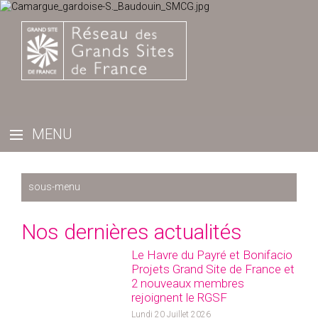
Récemment
Nos dernières actualités
2025
Le Havre du Payré et Bonifacio
2024
Projets Grand Site de France et
2023
2 nouveaux membres
rejoignent le RGSF
2022
Lundi 20 Juillet 2026