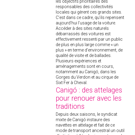
les objectifs prioritaires des
responsables des collectivités
locales qui gèrent ces grands sites.
C’est dans ce cadre, qu’ils repensent
aujourd’hui l’usage de la voiture.
Accéder à des sites naturels
débarrassés des voitures est
effectivement ressenti par un public
de plus en plus large comme « un
plus » en terme d’environnement, de
qualité de visite et de ballades.
Plusieurs expériences et
aménagements sont en cours,
notamment au Canigó, dans les
Gorges du Verdon et au cirque de
Sixt Fer à Cheval.
Canigó : des attelages
pour renouer avec les
traditions
Depuis deux saisons, le syndicat
mixte de Canigó instaure des
navettes en attelage et fait de ce
mode de transport ancestral un outil