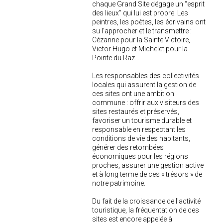
chaque Grand Site dégage un “esprit
des lieux” qui lui est propre. Les
peintres, les poètes, les écrivains ont
su l’approcher et le transmettre :
Cézanne pour la Sainte Victoire,
Victor Hugo et Michelet pour la
Pointe du Raz…
Les responsables des collectivités
locales qui assurent la gestion de
ces sites ont une ambition
commune : offrir aux visiteurs des
sites restaurés et préservés,
favoriser un tourisme durable et
responsable en respectant les
conditions de vie des habitants,
générer des retombées
économiques pour les régions
proches, assurer une gestion active
et à long terme de ces « trésors » de
notre patrimoine.
Du fait de la croissance de l'activité
touristique, la fréquentation de ces
sites est encore appelée à