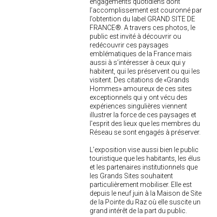
engagements quotidiens dont
l’accomplissement est couronné par
l’obtention du label GRAND SITE DE
FRANCE®. A travers ces photos, le
public est invité à découvrir ou
redécouvrir ces paysages
emblématiques de la France mais
aussi à s’intéresser à ceux qui y
habitent, qui les préservent ou qui les
visitent. Des citations de «Grands
Hommes» amoureux de ces sites
exceptionnels qui y ont vécu des
expériences singulières viennent
illustrer la force de ces paysages et
l'esprit des lieux que les membres du
Réseau se sont engagés à préserver.
L’exposition vise aussi bien le public
touristique que les habitants, les élus
et les partenaires institutionnels que
les Grands Sites souhaitent
particulièrement mobiliser. Elle est
depuis le neuf juin à la Maison de Site
de la Pointe du Raz où elle suscite un
grand intérêt de la part du public.