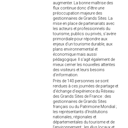
augmenter. La bonne maîtrise des
flux continue donc d’être une
préoccupation majeure des
gestionnaires de Grands Sites. La
mise en place de partenariats avec
les acteurs et professionnels du
tourisme, publics ou privés, s’avère
primordiale pour répondre aux
enjeux d’un tourisme durable, aux
plans environnemental et
économique mais aussi
pédagogique. Il s’agit également de
mieux cerner les nouvelles attentes
des visiteurs et leurs besoins
d’information.
Près de 140 personnes se sont
rendues à ces journées de partage et
d’échange d’expérience du Réseau
des Grands Sites de France : des
gestionnaires de Grands Sites
français ou du Patrimoine Mondial ;
les représentants d’Institutions
nationales, régionales et
départementales du tourisme et de
l’environnement ; les élus locaux et