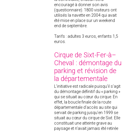
encouragé à donner son avis
(questionnaire). 1800 visiteurs ont
utilisés la navette en 2004 qui avait
été mise en place sur un weekend
end de septembre.
Tarifs : adultes 3 euros, enfants 1,5
euros.
Cirque de Sixt-Fer-à–
Cheval : démontage du
parking et révision de
la départementale
L’initiative est radicale puisqu’il s’agit
du démontage définitif du « parking »
qui se situait au cœur du cirque. En
effet, la boucle finale de la route
départementale d’accès au site qui
servait de parking jusqu’en 1999 se
situait au cœur du cirque de Sixt. Elle
constituait une atteinte grave au
paysage et n’avait jamais été retirée