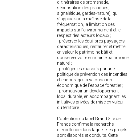
d’itinéraires de promenade,
sécurisation des pratiques,
signalétique, gardes-nature), qui
s’appuie sur la maîtrise de la
fréquentation, la limitation des
impacts sur l’environnement et le
respect des acteurs locaux ;
- préserver les équilibres paysagers
caractéristiques, restaurer et mettre
en valeur le patrimoine bâti et
conserver voire enrichir le patrimoine
naturel ;
- protéger les massifs par une
politique de prévention des incendies
et encourager la valorisation
économique de l’espace forestier ;
- promouvoir un développement
local durable, en accompagnant les
initiatives privées de mise en valeur
du territoire.
L’obtention du label Grand Site de
France confirme la recherche
d'excellence dans laquelle les projets
sont élaborés et conduits. Cette