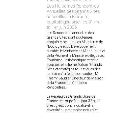
Thursday, 25 August 2011 09:14
Les Huitièmes Rencontres
Annuelles des Grands Sites
accueillies à Bibracte,
capitale gauloise, les 31 mai
et 1er juin 2006.
Les Rencontres annuelles des
Grands Sites sont soutenues
conjointement par les Ministères de
l’Ecologie et du Développement
durable, le Ministère de l’Agriculture et
de la Pêche et le Ministère délégué au
Tourisme. La thématique retenue
pour cette huitième édition "Grands
Sites et stratégies touristiques des
territoires" a fédéré ce soutien. M.
Thierry Baudier, Directeur de Maison
de la France a clôturé ces
Rencontres.
Le Réseau des Grands Sites de
France regroupe à ce jour 32 sites
prestigieux dont la qualité et la
diversité du patrimoine naturel et