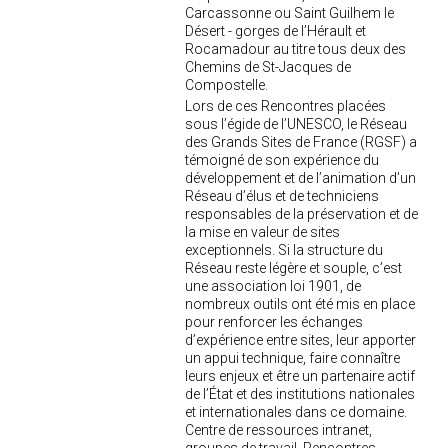
Carcassonne ou Saint Guilhem le
Désert - gorges de l’Hérault et
Rocamadour au titre tous deux des
Chemins de St-Jacques de
Compostelle.
Lors de ces Rencontres placées
sous l’égide de l’UNESCO, le Réseau
des Grands Sites de France (RGSF) a
témoigné de son expérience du
développement et de l’animation d’un
Réseau d’élus et de techniciens
responsables de la préservation et de
la mise en valeur de sites
exceptionnels. Si la structure du
Réseau reste légère et souple, c’est
une association loi 1901, de
nombreux outils ont été mis en place
pour renforcer les échanges
d’expérience entre sites, leur apporter
un appui technique, faire connaître
leurs enjeux et être un partenaire actif
de l’État et des institutions nationales
et internationales dans ce domaine.
Centre de ressources intranet,