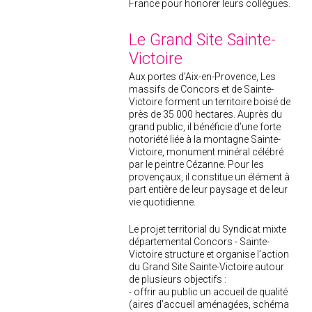
France pour honorer leurs collègues.
Le Grand Site Sainte-
Victoire
Aux portes d’Aix-en-Provence, Les
massifs de Concors et de Sainte-
Victoire forment un territoire boisé de
près de 35 000 hectares. Auprès du
grand public, il bénéficie d’une forte
notoriété liée à la montagne Sainte-
Victoire, monument minéral célébré
par le peintre Cézanne. Pour les
provençaux, il constitue un élément à
part entière de leur paysage et de leur
vie quotidienne.
Le projet territorial du Syndicat mixte
départemental Concors - Sainte-
Victoire structure et organise l’action
du Grand Site Sainte-Victoire autour
de plusieurs objectifs :
- offrir au public un accueil de qualité
(aires d’accueil aménagées, schéma