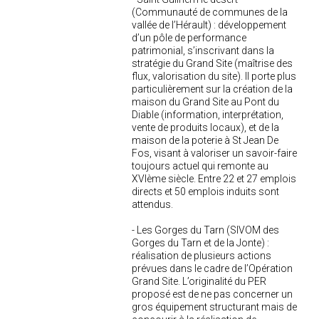
(Communauté de communes de la
vallée de l’Hérault) : développement
d’un pôle de performance
patrimonial, s’inscrivant dans la
stratégie du Grand Site (maîtrise des
flux, valorisation du site). Il porte plus
particulièrement sur la création de la
maison du Grand Site au Pont du
Diable (information, interprétation,
vente de produits locaux), et de la
maison de la poterie à St Jean De
Fos, visant à valoriser un savoir-faire
toujours actuel qui remonte au
XVIème siècle. Entre 22 et 27 emplois
directs et 50 emplois induits sont
attendus.
- Les Gorges du Tarn (SIVOM des
Gorges du Tarn et de la Jonte) :
réalisation de plusieurs actions
prévues dans le cadre de l’Opération
Grand Site. L’originalité du PER
proposé est de ne pas concerner un
gros équipement structurant mais de