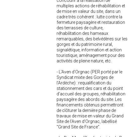
concourir à la réalisation de
multiples actions de réhabilitation et
de mise en valeur du site, dans un
cadre très cohérent : lutte contre la
fermeture paysagère et restauration
des terrasses de culture,
réhabilitation des hameaux
remarquables, des belvédères sur les
gorges et du patrimoine rural,
signalétique, information et action
touristique, aménagement pour des
activités de pleine nature, etc.
- L’Aven d’Orgnac (PER porté par le
Syndicat mixte des Gorges de
l’Ardèche) : requalification du
stationnement des cars et du point
d’accueil des groupes, réhabilitation
paysagère des abords du site. Les
financements obtenus permettront
de clôturer la dernière phase de
travaux de mise en valeur du Grand
Site de l’Aven d’Orgnac, labellisé
“Grand Site de France”.