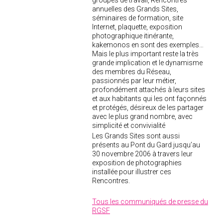
groupes de travail, Rencontres
annuelles des Grands Sites,
séminaires de formation, site
Internet, plaquette, exposition
photographique itinérante,
kakemonos en sont des exemples…
Mais le plus important reste la très
grande implication et le dynamisme
des membres du Réseau,
passionnés par leur métier,
profondément attachés à leurs sites
et aux habitants qui les ont façonnés
et protégés, désireux de les partager
avec le plus grand nombre, avec
simplicité et convivialité
Les Grands Sites sont aussi
présents au Pont du Gard jusqu’au
30 novembre 2006 à travers leur
exposition de photographies
installée pour illustrer ces
Rencontres.
Tous les communiqués de presse du
RGSF