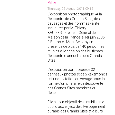
Sites
Thursday, 25 August 2011 09:16
L’exposition photographique «A la
Rencontre des Grands Sites, des
paysages et des hommes» a été
inaugurée par M. Thierry
BAUDIER, Directeur Général de
Maison de la France le 1er juin 2006
à Bibracte - Mont Beuvray en
présence de plus de 140 personnes
réunies à l’occasion des huitièmes
Rencontres annuelles des Grands
Sites.
L’exposition composée de 32
panneaux photos et de 5 kakemonos
est une invitation au voyage sous la
forme d'un itinéraire de découverte
des Grands Sites membres du
Réseau.
Elle a pour objectif de sensibiliser le
public aux enjeux de développement
durable des Grands Sites et à leurs