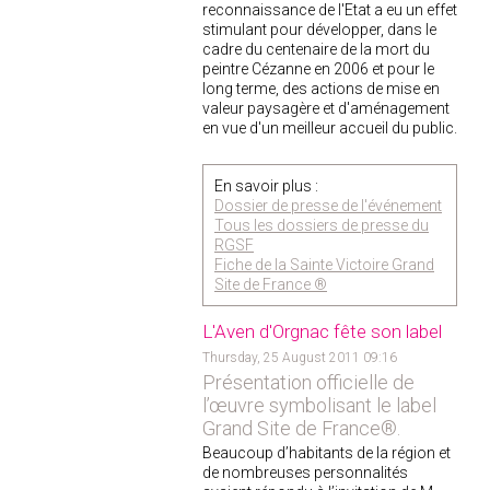
reconnaissance de l'Etat a eu un effet
stimulant pour développer, dans le
cadre du centenaire de la mort du
peintre Cézanne en 2006 et pour le
long terme, des actions de mise en
valeur paysagère et d'aménagement
en vue d'un meilleur accueil du public.
En savoir plus :
Dossier de presse de l'événement
Tous les dossiers de presse du
RGSF
Fiche de la Sainte Victoire Grand
Site de France ®
L'Aven d'Orgnac fête son label
Thursday, 25 August 2011 09:16
Présentation officielle de
l’œuvre symbolisant le label
Grand Site de France®.
Beaucoup d’habitants de la région et
de nombreuses personnalités