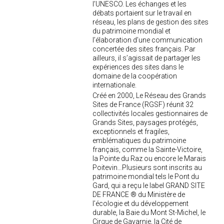
l’UNESCO. Les échanges et les
débats portaient sur le travail en
réseau, les plans de gestion des sites
du patrimoine mondial et
l’élaboration d’une communication
concertée des sites français. Par
ailleurs, il s’agissait de partager les
expériences des sites dans le
domaine de la coopération
internationale.
Créé en 2000, Le Réseau des Grands
Sites de France (RGSF) réunit 32
collectivités locales gestionnaires de
Grands Sites, paysages protégés,
exceptionnels et fragiles,
emblématiques du patrimoine
français, comme la Sainte-Victoire,
la Pointe du Raz ou encore le Marais
Poitevin…Plusieurs sont inscrits au
patrimoine mondial tels le Pont du
Gard, qui a reçu le label GRAND SITE
DE FRANCE ® du Ministère de
l’écologie et du développement
durable, la Baie du Mont St-Michel, le
Cirque de Gavarnie, la Cité de