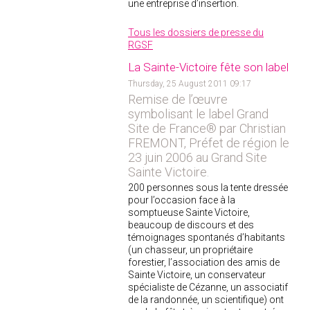
une entreprise d’insertion.
Tous les dossiers de presse du
RGSF
La Sainte-Victoire fête son label
Thursday, 25 August 2011 09:17
Remise de l’œuvre
symbolisant le label Grand
Site de France® par Christian
FREMONT, Préfet de région le
23 juin 2006 au Grand Site
Sainte Victoire.
200 personnes sous la tente dressée
pour l’occasion face à la
somptueuse Sainte Victoire,
beaucoup de discours et des
témoignages spontanés d’habitants
(un chasseur, un propriétaire
forestier, l’association des amis de
Sainte Victoire, un conservateur
spécialiste de Cézanne, un associatif
de la randonnée, un scientifique) ont