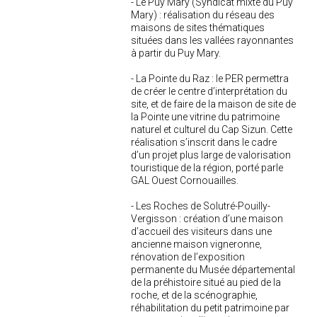
- Le Puy Mary (Syndicat mixte du Puy
Mary) : réalisation du réseau des
maisons de sites thématiques
situées dans les vallées rayonnantes
à partir du Puy Mary.
- La Pointe du Raz : le PER permettra
de créer le centre d’interprétation du
site, et de faire de la maison de site de
la Pointe une vitrine du patrimoine
naturel et culturel du Cap Sizun. Cette
réalisation s’inscrit dans le cadre
d’un projet plus large de valorisation
touristique de la région, porté parle
GAL Ouest Cornouailles.
- Les Roches de Solutré-Pouilly-
Vergisson : création d’une maison
d’accueil des visiteurs dans une
ancienne maison vigneronne,
rénovation de l’exposition
permanente du Musée départemental
de la préhistoire situé au pied de la
roche, et de la scénographie,
réhabilitation du petit patrimoine par