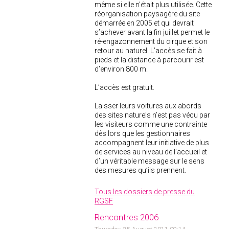
même si elle n’était plus utilisée. Cette
réorganisation paysagère du site
démarrée en 2005 et qui devrait
s’achever avant la fin juillet permet le
ré-engazonnement du cirque et son
retour au naturel. L’accès se fait à
pieds et la distance à parcourir est
d’environ 800 m.
L’accès est gratuit.
Laisser leurs voitures aux abords
des sites naturels n’est pas vécu par
les visiteurs comme une contrainte
dès lors que les gestionnaires
accompagnent leur initiative de plus
de services au niveau de l’accueil et
d’un véritable message sur le sens
des mesures qu’ils prennent.
Tous les dossiers de presse du
RGSF
Rencontres 2006