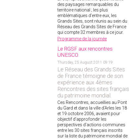
des paysages remarquables du
territoire national ; les plus
emblématiques d’entre eux, les
Grands Sites, sont réunis au sein du
Réseau des Grands Sites de France
qui compte 32 membres à ce jour.
Programme de la journée
Le RGSF aux rencontres
UNESCO
Thursday, 25 August 2011 09:19
Le Réseau des Grands Sites
de France témoigne de son
expérience aux 4èmes
Rencontres des sites français
du patrimoine mondial.
Ces Rencontres, accueillies au Pont
du Gard et dans la ville d’Arles les 18
et 19 octobre 2006, avaient pour
objectif d’approfondir les
perspectives d’actions communes
entre les 30 sites français inscrits
sur la liste du patrimoine mondial de