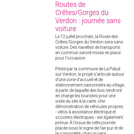
Routes de
Crêtes/Gorges du
Verdon : journée sans
voiture
Le 12 juillet prochain, la Route des
Crêtes/Gorges du Verdon sera sans
voiture. Des navettes de transports
en commun seront mises en place
pour l'occasion.
Piloté par la commune de La Palud
sur Verdon, le projet s’articule autour
d'une zone d'accueil et de
stationnement saisonnière au village,
à partir de laquelle des bus rendront
en charge les touristes pour une
visite du site à la carte. Une
démonstration de véhicules propres
- vélos à assistance électrique et
scooters électriques - est également
prévue. À l’issue de cette journée
placée sous le signe de l'air pur et de
la convivialité, chacun sera