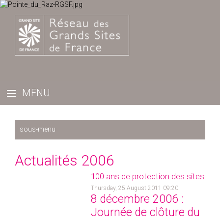
Récemment
Actualités 2006
2025
100 ans de protection des sites
2024
Thursday, 25 August 2011 09:20
2023
8 décembre 2006 :
2022
Journée de clôture du