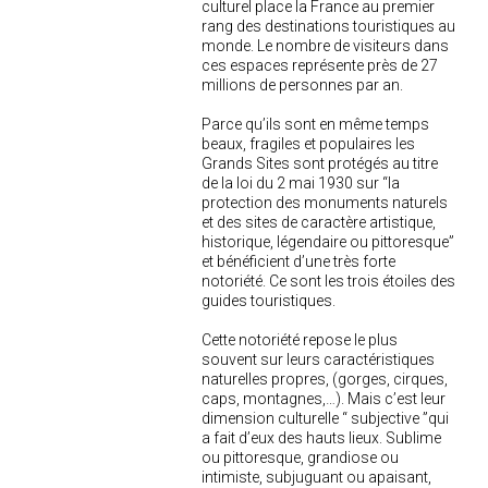
culturel place la France au premier
rang des destinations touristiques au
monde. Le nombre de visiteurs dans
ces espaces représente près de 27
millions de personnes par an.
Parce qu’ils sont en même temps
beaux, fragiles et populaires les
Grands Sites sont protégés au titre
de la loi du 2 mai 1930 sur “la
protection des monuments naturels
et des sites de caractère artistique,
historique, légendaire ou pittoresque”
et bénéficient d’une très forte
notoriété. Ce sont les trois étoiles des
guides touristiques.
Cette notoriété repose le plus
souvent sur leurs caractéristiques
naturelles propres, (gorges, cirques,
caps, montagnes,…). Mais c’est leur
dimension culturelle “ subjective ”qui
a fait d’eux des hauts lieux. Sublime
ou pittoresque, grandiose ou
intimiste, subjuguant ou apaisant,