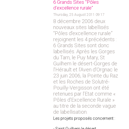
6 Grands Sites "Pôles
d'excellence rurale"
Thursday, 25 August 2011 09:17
8 décembre 2006 deux
nouveaux sites labellisés
“Pôles d’excellence rurale”
rejoignent les 4 précédents :
6 Grands Sites sont donc
labellisés. Après les Gorges
du Tarn, le Puy Mary, St
Guilhem le désert-Gorges de
l’Hérault et l’Aven d’Orgnac le
23 juin 2006, la Pointe du Raz
et les Roches de Solutré-
Pouilly-Vergisson ont été
retenues par l’Etat comme «
Pôles d’Excellence Rurale »
au titre de la seconde vague
de labellisation.
Les projets proposés concernent :
- Saint Guilhem le désert