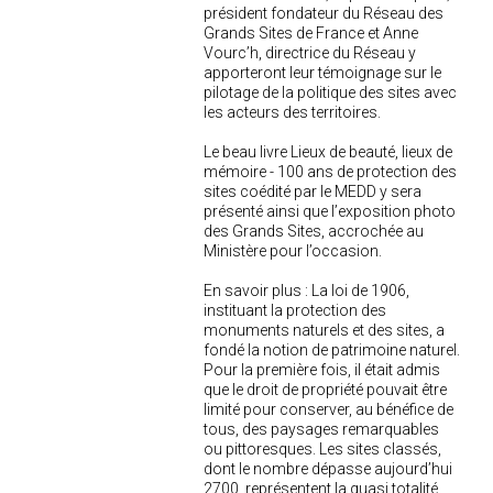
président fondateur du Réseau des
2005
Grands Sites de France et Anne
2004
Vourc’h, directrice du Réseau y
apporteront leur témoignage sur le
pilotage de la politique des sites avec
les acteurs des territoires.
Le beau livre
Lieux de beauté, lieux de
mémoire - 100 ans de protection des
sites
coédité par le MEDD y sera
présenté ainsi que l’exposition photo
des Grands Sites, accrochée au
Ministère pour l’occasion.
En savoir plus : La loi de 1906,
instituant la protection des
monuments naturels et des sites, a
fondé la notion de patrimoine naturel.
Pour la première fois, il était admis
que le droit de propriété pouvait être
limité pour conserver, au bénéfice de
tous, des paysages remarquables
ou pittoresques. Les sites classés,
dont le nombre dépasse aujourd’hui
2700, représentent la quasi totalité