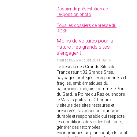
Dossier de présentation de
l'exposition photo
Tous les dossiers de presse du
RGSF
Moins de voitures pour la
nature : les grands sites
s’engagent
Thursday, 25 August 2011 09:14
Le Réseau des Grands Sites de
France réunit 32 Grands Sites,
paysages protégés, exceptionnels et
fragiles, emblématiques du
patrimoine français, comme le Pont
du Gard, la Pointe du Raz ou encore
le Marais poitevin… Offrir aux
visiteurs des sites restaurés et
préservés, favoriser un tourisme
durable et responsable qui respecte
les conditions de vie des habitants,
générer des retombées
économiques au plan local, tels sont