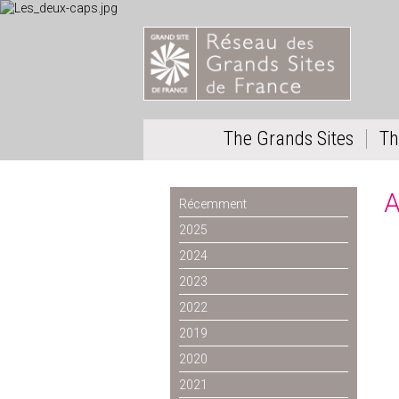
The Grands Sites
Th
A
Récemment
2025
2024
2023
2022
2019
2020
2021