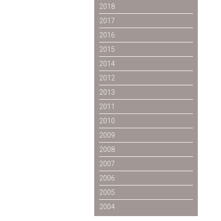
2018
2017
2016
2015
2014
2012
2013
2011
2010
2009
2008
2007
2006
2005
2004