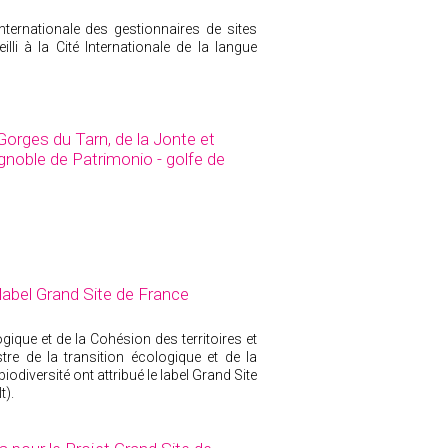
nternationale des gestionnaires de sites
lli à la Cité Internationale de la langue
Gorges du Tarn, de la Jonte et
gnoble de Patrimonio - golfe de
label Grand Site de France
gique et de la Cohésion des territoires et
stre de la transition écologique et de la
iodiversité ont attribué le label Grand Site
t).