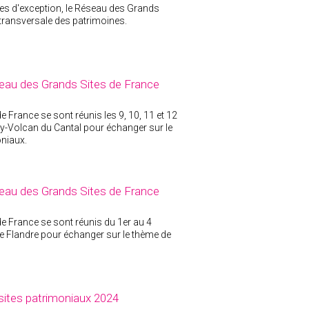
res d'exception, le Réseau des Grands
 transversale des patrimoines.
eau des Grands Sites de France
e France se sont réunis les 9, 10, 11 et 12
y-Volcan du Cantal pour échanger sur le
oniaux.
eau des Grands Sites de France
de France se sont réunis du 1er au 4
e Flandre pour échanger sur le thème de
 sites patrimoniaux 2024