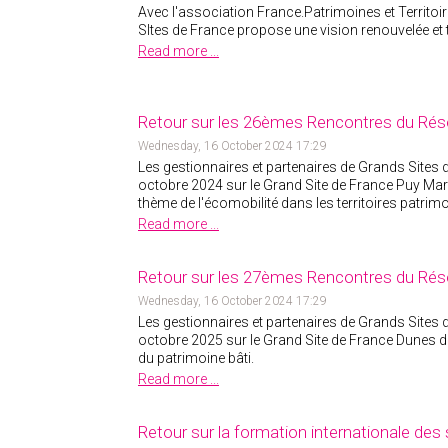
Avec l'association France.Patrimoines et Territoi
SItes de France propose une vision renouvelée et
Read more ...
Retour sur les 26èmes Rencontres du Rés
Wednesday, 16 October 2024 17:29
Les gestionnaires et partenaires de Grands Sites d
octobre 2024 sur le Grand Site de France Puy Mar
thème de l'écomobilité dans les territoires patrim
Read more ...
Retour sur les 27èmes Rencontres du Rés
Wednesday, 16 October 2024 17:29
Les gestionnaires et partenaires de Grands Sites 
octobre 2025 sur le Grand Site de France Dunes d
du patrimoine bâti.
Read more ...
Retour sur la formation internationale des