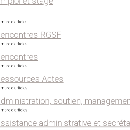
mploi et stage
mbre d'articles :
encontres RGSF
mbre d'articles :
encontres
mbre d'articles :
essources Actes
mbre d'articles :
dministration, soutien, manageme
mbre d'articles :
ssistance administrative et secréta