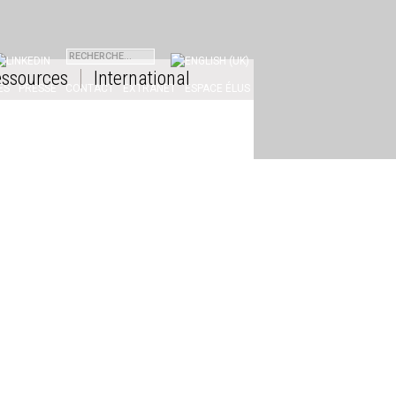
INKEDIN
ssources
International
ES
PRESSE
CONTACT
EXTRANET
ESPACE ÉLUS