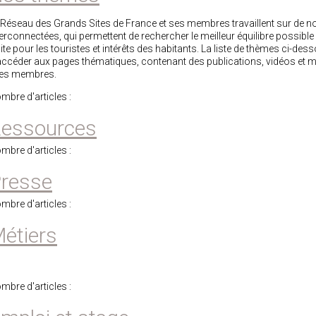
 Réseau des Grands Sites de France et ses membres travaillent sur de
terconnectées, qui permettent de rechercher le meilleur équilibre possible 
site pour les touristes et intérêts des habitants. La liste de thèmes ci-d
accéder aux pages thématiques, contenant des publications, vidéos et mi
tes membres.
mbre d'articles :
essources
mbre d'articles :
resse
mbre d'articles :
étiers
mbre d'articles :