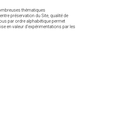
 nombreuses thématiques
entre préservation du Site, qualité de
essous par ordre alphabétique permet
se en valeur d'expérimentations par les