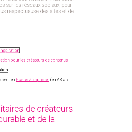
 sur les réseaux sociaux, pour
lus respectueuse des sites et de
ration pour les créateurs de contenus
lement en
Poster à imprimer
(en A3 ou
taires de créateurs
urable et de la