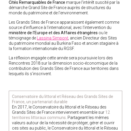
Cités Remarquables de France
marque l'intérêt suscité par la
démarche Grand Site de France auprès de structures du
monde du patrimoine et de l'environnement.
Les Grands Sites de France apparaissent également comme
source d'influence à l'international, avec l'intervention du
ministère de l'Europe et des Affaires étrangères
ou le
témoignage de
Lassina Simporé
, ancien Directeur des Sites
du patrimoine mondial au Burkina Faso et ancien stagiaire à
la formation internationale du RGSF.
La réflexion engagée cette année sera poursuivie lors des
Rencontres 2018 sur la dimension socio-économique de la
contribution des Grands Sites de France aux territoires dans
lesquels ils s'inscrivent.
Conservatoire du littoral et Réseau des Grands Sites de
France, un partenariat durable
En 2017, le Conservatoire du littoral et le Réseau des
Grands Sites de France interviennent ensemble sur
12
territoires littoraux communs
. Partageant les mêmes
valeurs autour de la nécessité de protéger, gérer et ouvrir
ces sites au public, le Conservatoire du littoral et le Réseau