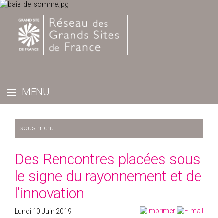
Récemment
Des Rencontres placées sous
2025
le signe du rayonnement et de
2024
l'innovation
2023
2022
Lundi 10 Juin 2019