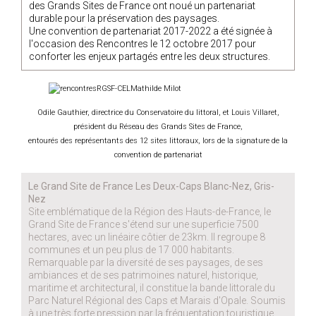
des Grands Sites de France ont noué un partenariat
durable pour la préservation des paysages.
Une convention de partenariat 2017-2022 a été signée à
l'occasion des Rencontres le 12 octobre 2017 pour
conforter les enjeux partagés entre les deux structures.
Odile Gauthier, directrice du Conservatoire du littoral, et Louis Villaret,
président du Réseau des Grands Sites de France,
entourés des représentants des 12 sites littoraux,
lors de la signature de la
convention de partenariat
Le Grand Site de France Les Deux-Caps Blanc-Nez, Gris-
Nez
Site emblématique de la Région des Hauts-de-France, le
Grand Site de France s'étend sur une superficie 7500
hectares, avec un linéaire côtier de 23km. Il regroupe 8
communes et un peu plus de 17 000 habitants.
Remarquable par la diversité de ses paysages, de ses
ambiances et de ses patrimoines naturel, historique,
maritime et architectural, il constitue la bande littorale du
Parc Naturel Régional des Caps et Marais d'Opale. Soumis
à une très forte pression par la fréquentation touristique,