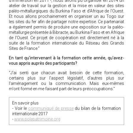
d’immersion en 2011 -, nous avons pu organiser en 2014 un
atelier de travail sur la gestion et la mise en valeur des sites
paléo-métallurgiques du Burkina Faso et d'Afrique de l'Ouest.
Et nous allons prochainement en organiser un au Togo sur
les sites du fer afin de partager notre expertise. Ce partenariat
a également permis de produire une exposition sur la paléo-
métallurgie présentée à Bibracte, au Burkina Faso et en Afrique
de l'Ouest. Ce projet de coopération est directement né à la
suite de la formation internationale du Réseau des Grands
Sites de France."
En tant qu'intervenant à la formation cette année, qu'avez-
vous appris auprès des participants?
"J'ai senti que chacun avait besoin de cette formation,
certains plus sur l'aspect législatif, d'autres plus sur
l'aménagement ou la communication. Mais eux-mêmes
m'ont formé en me faisant part de leurs préoccupations."
En savoir plus
- Voir le
communiqué de presse
du bilan de la formation
internationale 2017
-
www.polepatrimoine.org