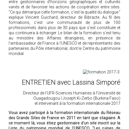
entre gestionnaires d'horizons géographiques et culturels
variés et de favoriser les actions de coopération entre sites.
"Ce qui démarque cette formation, c'est la qualité du dialogue."
explique Vincent Guichard, directeur de Bibracte. Au fil des
formations, c’est une communauté de plus de 100
professionnels dans plus de 30 pays que s’est constituée et
qui continuera à échanger. Le bilan de la formation s'est tenu
au ministère des Affaires étrangères, en présence de
l’ambassadeur de France à l’UNESCO et de représentants des
partenaires du Pôle international, dont le Centre du patrimoine
mondial.
ENTRETIEN avec Lassina Simporé
Directeur de l'UFR-Sciences Humaines à l'Université de
Ouagadougou I Joseph Ki-Zerbo (Burkina Faso)
et intervenant à la formation internationale 2017
Vous avez participé à la formation internationale du Réseau
des Grands Sites de France en 2011 en tant que stagiaire. A
ce moment là, vous étiez gestionnaire d'un site inscrit sur la
Liste du patrimoine mondial de l'UNESCO, "Les ruines de