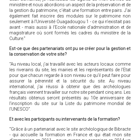
ministère et nous abordions un aspect de la préservation et de
la gestion du patrimoine, c'était une formation entre pairs. J'ai
également fait inscrire des modules sur le patrimoine non
seulement à l'Université Ouagadougou 1 - ce qui n'existait pas
avant - mais aussi à l’Ecole nationale d’administration et de
magistrature où sont formés les cadres du ministère de la
Culture."
Est-ce que des partenariats ont pu se créer pour la gestion et
la conservation de votre site?
"Au niveau local, j'ai travaillé avec les acteurs locaux comme
les riverains du site, les mairies et les représentants de l’Etat
pour que chacun regarde à son niveau ce qu'il peut faire pour
assurer la pérennité et la sécurité du site. Au niveau
international, j'ai réussi à obtenir que des archéologues
français viennent travailler sur notre site pendant cinq ans. Les
résultats obtenus seront présentés au 10e anniversaire de
l’inscription du site sur la Liste du patrimoine mondial de
l’UNESCO".
Et avec les participants ou intervenants de la formation?
"Grâce à un partenariat avec le site archéologique de Bibracte
- qui accueille la formation en France et qui était mon site