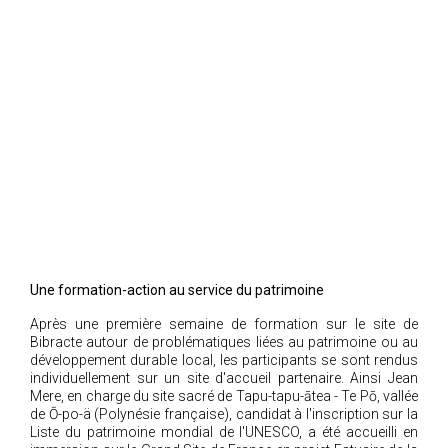
Une formation-action au service du patrimoine
Après une première semaine de formation sur le site de
Bibracte autour de problématiques liées au patrimoine ou au
développement durable local, les participants se sont rendus
individuellement sur un site d'accueil partenaire. Ainsi Jean
Mere, en charge du site sacré de Tapu-tapu-ātea - Te Pō, vallée
de Ō-po-ä (Polynésie française), candidat à l'inscription sur la
Liste du patrimoine mondial de l'UNESCO, a été accueilli en