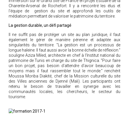
immersion sur le Grand Site de France en projet Estuaire de la
Charente-Arsenal de Rochefort. Il y a rencontré les élus et
l'équipe de gestion du site et approfondi les outils de
médiation permettant de valoriser le patrimoine du territoire.
La gestion durable, un défi partagé
Il ne suffit pas de protéger un site au plan juridique, il faut
également le gérer de manière pérenne et adaptée aux
singularités du territoire.
"La gestion est un processus de
longue haleine. Il faut aussi avoir la bonne échelle de réflexion."
souligne Aziza Miled, architecte en chef à l’Institut national du
patrimoine de Tunis en charge du site de Thignica.
"Pour faire
un bon projet, pas besoin d'attendre d'avoir beaucoup de
moyens mais il faut rassembler tout le monde."
renchérit
Moussa Moriba Diakité, chef de la Mission culturelle du site
des Villes anciennes de Djenné (Mali). Les participants ont
retenu le besoin de travailler en synergie avec les
communautés locales, les chercheurs, le secteur du
tourisme.