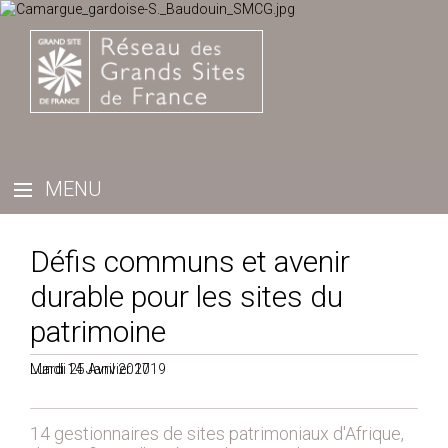
Défis communs et avenir
durable pour les sites du
patrimoine
Mardi 25 Avril 2017
Lundi 14 Janvier 2019
14 gestionnaires de sites patrimoniaux d'Afrique,