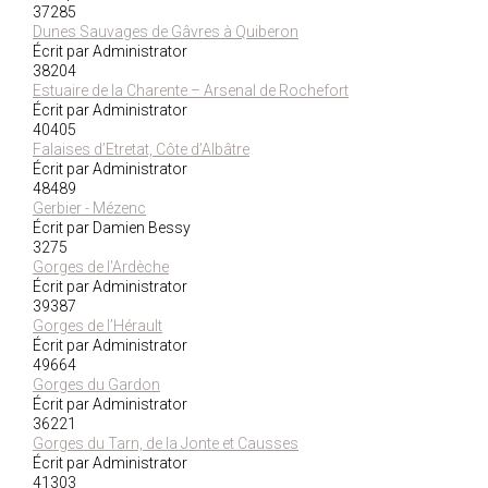
37285
Dunes Sauvages de Gâvres à Quiberon
Écrit par Administrator
38204
Estuaire de la Charente – Arsenal de Rochefort
Écrit par Administrator
40405
Falaises d’Etretat, Côte d’Albâtre
Écrit par Administrator
48489
Gerbier - Mézenc
Écrit par Damien Bessy
3275
Gorges de l'Ardèche
Écrit par Administrator
39387
Gorges de l’Hérault
Écrit par Administrator
49664
Gorges du Gardon
Écrit par Administrator
36221
Gorges du Tarn, de la Jonte et Causses
Écrit par Administrator
41303