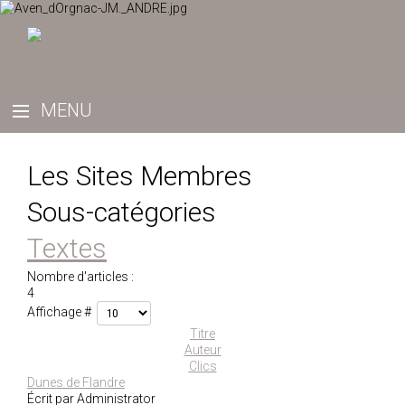
Les Sites Membres
Sous-catégories
Textes
Nombre d'articles :
4
Affichage #
Titre
Auteur
Clics
Dunes de Flandre
Écrit par Administrator