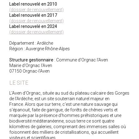
Label renouvelé en 2010
(dossier de renouvellement)
Label renouvelé en 2017
(dossier de renouvellement)
Label renouvelé en 2024
(dossier de renouvellement)
Département : Ardèche
Région : Auvergne Rhône-Alpes
Structure gestionnaire
: Commune d'Orgnac l'Aven
Mairie d'Orgnac l'Aven
07150 Orgnac-l'Aven
LE SITE
L'Aven d'Orgnac, située au sud du plateau calcaire des Gorges
de l'Ardèche, est un site souterrain naturel majeur en
France. Alors que sur terre, c'est une nature sauvage qui
s'épanouit, faite de garrigue, de forêts de chênes verts et
marquée par la présence d'hommes préhistoriques et une
biodiversité méditeranéenne, sous terre ce sont quatre
kilomètres de galeries, comprenant des immenses salles où
foisonnent des milliers de cristallisations, qui accueillent
visiteurs et scientifiques.