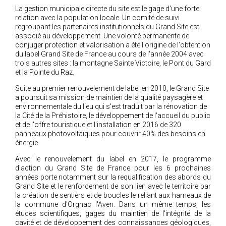
La gestion municipale directe du site est le gage d'une forte
relation avec la population locale. Un comité de suivi
regroupant les partenaires institutionnels du Grand Site est
associé au développement. Une volonté permanente de
conjuger protection et valorisation a été l'origine de l'obtention
du label Grand Site de France au cours de l'année 2004 avec
trois autres sites : la montagne Sainte Victoire, le Pont du Gard
et la Pointe du Raz.
Suite au premier renouvelement de label en 2010, le Grand Site
a poursuit sa mission de maintien de la qualité paysagère et
environnementale du lieu qui s'est traduit par la rénovation de
la Cité de la Préhistoire, le développement de l'accueil du public
et de l'offre touristique et l'installation en 2016 de 320
panneaux photovoltaïques pour couvrir 40% des besoins en
énergie.
Avec le renouvelement du label en 2017, le programme
d'action du Grand Site de France pour les 6 prochaines
années porte notamment sur la requalification des abords du
Grand Site et le renforcement de son lien avec le territoire par
la création de sentiers et de boucles le reliant aux hameaux de
la commune d'Orgnac l'Aven. Dans un même temps, les
études scientifiques, gages du maintien de l'intégrité de la
cavité et de développement des connaissances géologiques,