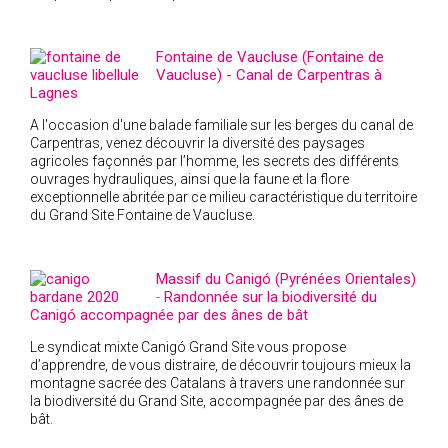
Fontaine de Vaucluse (Fontaine de
Vaucluse) - Canal de Carpentras à
Lagnes
A l'occasion d'une balade familiale sur les berges du canal de
Carpentras, venez découvrir la diversité des paysages
agricoles façonnés par l’homme, les secrets des différents
ouvrages hydrauliques, ainsi que la faune et la flore
exceptionnelle abritée par ce milieu caractéristique du territoire
du Grand Site Fontaine de Vaucluse.
Massif du Canigó (Pyrénées Orientales)
-
Randonnée sur la biodiversité du
Canigó accompagnée par des ânes de bât
Le syndicat mixte Canigó Grand Site vous propose
d’apprendre, de vous distraire, de découvrir toujours mieux la
montagne sacrée des Catalans à travers une randonnée sur
la biodiversité du Grand Site, accompagnée par des ânes de
bât.