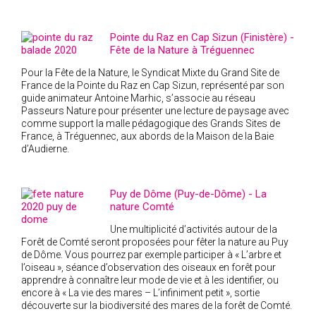
Pointe du Raz en Cap Sizun (Finistère) -
Fête de la Nature à Tréguennec
Pour la Fête de la Nature, le Syndicat Mixte du Grand Site de
France de la Pointe du Raz en Cap Sizun, représenté par son
guide animateur Antoine Marhic, s’associe au réseau
Passeurs Nature pour présenter une lecture de paysage avec
comme support la malle pédagogique des Grands Sites de
France, à Tréguennec, aux abords de la Maison de la Baie
d’Audierne.
Puy de Dôme (Puy-de-Dôme) - La
nature Comté
Une multiplicité d’activités autour de la
Forêt de Comté seront proposées pour fêter la nature au Puy
de Dôme. Vous pourrez par exemple participer à « L’arbre et
l’oiseau », séance d’observation des oiseaux en forêt pour
apprendre à connaître leur mode de vie et à les identifier, ou
encore à « La vie des mares – L’infiniment petit », sortie
découverte sur la biodiversité des mares de la forêt de Comté.