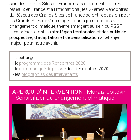
sein des Grands Sites de France mais également d'autres
réseaux en France et à l'international, les 22èmes Rencontres
du Réseau des Grands Sites de France seront l’occasion pour
les Grands Sites de s’interroger pour la première fois sur le
changement climatique, thème émergent au sein du RGSF.
Elles présenteront les
stratégies territoriales et des outils de
prospective, d’adaptation et de sensibilisation
à cet enjeu
majeur pour notre avenir.
Télécharger :
- le
programme des Rencontres 2020
- le
communiqué de presse
des Rencontres 2020
- les
biographies des intervenants
APERÇU D'INTERVENTION
: Marais poitevin
- Sensibiliser au changement climatique