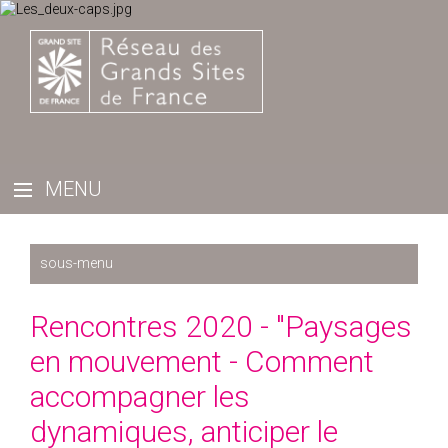
Récemment
Rencontres 2020 - "Paysages
2025
en mouvement - Comment
2024
accompagner les
2023
dynamiques, anticiper le
2022