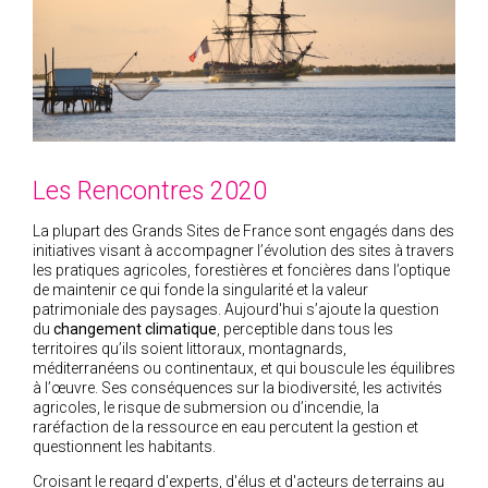
2005
2004
Les Rencontres 2020
La plupart des Grands Sites de France sont engagés dans des
initiatives visant à accompagner l’évolution des sites à travers
les pratiques agricoles, forestières et foncières dans l’optique
de maintenir ce qui fonde la singularité et la valeur
patrimoniale des paysages. Aujourd'hui s’ajoute la question
du
changement climatique
, perceptible dans tous les
territoires qu’ils soient littoraux, montagnards,
méditerranéens ou continentaux, et qui bouscule les équilibres
à l’œuvre. Ses conséquences sur la biodiversité, les activités
agricoles, le risque de submersion ou d’incendie, la
raréfaction de la ressource en eau percutent la gestion et
questionnent les habitants.
Croisant le regard d'experts, d'élus et d'acteurs de terrains au