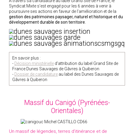
A travers sa candidature au label Grand Site de France, le
Syndicat Mixte s’est engagé pour les 6 années à venir à
poursuivre ses actions en faveur de l’amélioration et de la
gestion des patrimoines paysager, naturel et historique et du
développement durable de son territoire.
En savoir plus :
-
Décision ministérielle
d'attribution du label Grand Site de
France Dunes Sauvages de Gâvres à Quiberon
-
Dossier de candidature
au label des Dunes Sauvages de
Gâvres à Quiberon
Massif du Canigó (Pyrénées-
Orientales)
Un massif de légendes, terres d'itinérance et de