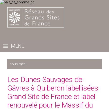
Récemment
Les Dunes Sauvages de
2025
Gâvres à Quiberon labellisées
2024
Grand Site de France et label
2023
renouvelé pour le Massif du
2022