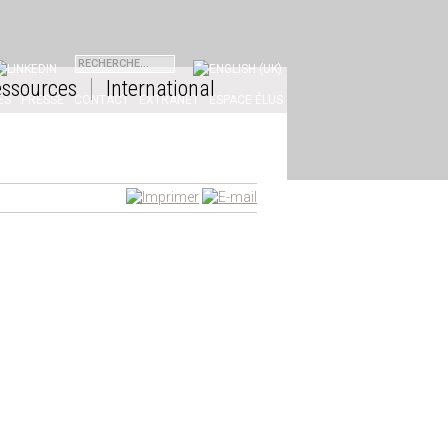
INKEDIN
ssources
International
ES
PRESSE
CONTACT
EXTRANET
ESPACE ÉLUS