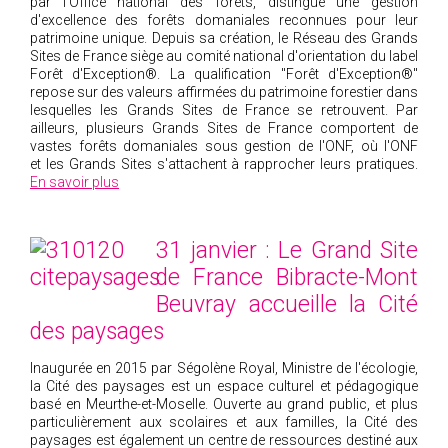
par l'Office national des forêts, distingue une gestion
d'excellence des forêts domaniales reconnues pour leur
patrimoine unique. Depuis sa création, le Réseau des Grands
Sites de France siège au comité national d'orientation du label
Forêt d'Exception®. La qualification "Forêt d'Exception®"
repose sur des valeurs affirmées du patrimoine forestier dans
lesquelles les Grands Sites de France se retrouvent. Par
ailleurs, plusieurs Grands Sites de France comportent de
vastes forêts domaniales sous gestion de l'ONF, où l'ONF
et les Grands Sites s'attachent à rapprocher leurs pratiques.
En savoir plus
31 janvier : Le Grand Site
de France Bibracte-Mont
Beuvray accueille la Cité
des paysages
Inaugurée en 2015 par Ségolène Royal, Ministre de l'écologie,
la Cité des paysages est un espace culturel et pédagogique
basé en Meurthe-et-Moselle. Ouverte au grand public, et plus
particulièrement aux scolaires et aux familles, la Cité des
paysages est également un centre de ressources destiné aux