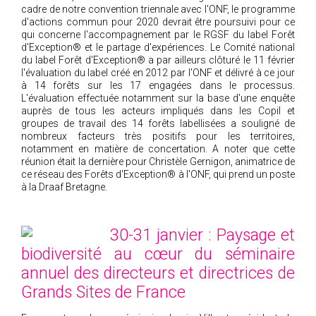
cadre de notre convention triennale avec l'ONF, le programme
d'actions commun pour 2020 devrait être poursuivi pour ce
qui concerne l'accompagnement par le RGSF du label Forêt
d'Exception® et le partage d'expériences. Le Comité national
du label Forêt d'Exception® a par ailleurs clôturé le 11 février
l'évaluation du label créé en 2012 par l'ONF et délivré à ce jour
à 14 forêts sur les 17 engagées dans le processus.
L'évaluation effectuée notamment sur la base d'une enquête
auprès de tous les acteurs impliqués dans les Copil et
groupes de travail des 14 forêts labellisées a souligné de
nombreux facteurs très positifs pour les territoires,
notamment en matière de concertation. A noter que cette
réunion était la dernière pour Christèle Gernigon, animatrice de
ce réseau des Forêts d'Exception® à l'ONF, qui prend un poste
à la Draaf Bretagne.
30-31 janvier : Paysage et
biodiversité au cœur du séminaire
annuel des directeurs et directrices de
Grands Sites de France