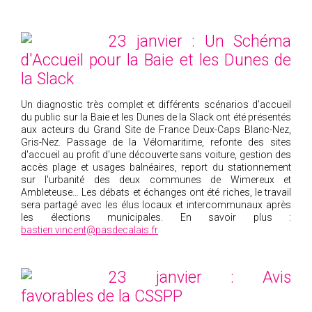
23 janvier : Un Schéma
d'Accueil pour la Baie et les Dunes de
la Slack
Un diagnostic très complet et différents scénarios d'accueil
du public sur la Baie et les Dunes de la Slack ont été présentés
aux acteurs du Grand Site de France Deux-Caps Blanc-Nez,
Gris-Nez. Passage de la Vélomaritime, refonte des sites
d'accueil au profit d'une découverte sans voiture, gestion des
accès plage et usages balnéaires, report du stationnement
sur l'urbanité des deux communes de Wimereux et
Ambleteuse… Les débats et échanges ont été riches, le travail
sera partagé avec les élus locaux et intercommunaux après
les élections municipales. En savoir plus :
bastien.vincent@pasdecalais.fr
23 janvier : Avis
favorables de la CSSPP