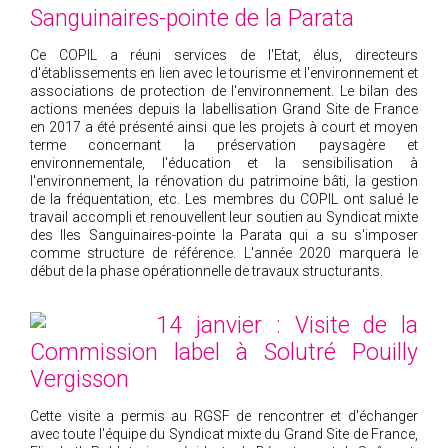
Sanguinaires-pointe de la Parata
Ce COPIL a réuni services de l'Etat, élus, directeurs
d'établissements en lien avec le tourisme et l'environnement et
associations de protection de l'environnement. Le bilan des
actions menées depuis la labellisation Grand Site de France
en 2017 a été présenté ainsi que les projets à court et moyen
terme concernant la préservation paysagère et
environnementale, l'éducation et la sensibilisation à
l'environnement, la rénovation du patrimoine bâti, la gestion
de la fréquentation, etc. Les membres du COPIL ont salué le
travail accompli et renouvellent leur soutien au Syndicat mixte
des Iles Sanguinaires-pointe la Parata qui a su s'imposer
comme structure de référence. L'année 2020 marquera le
début de la phase opérationnelle de travaux structurants.
14 janvier : Visite de la
Commission label à Solutré Pouilly
Vergisson
Cette visite a permis au RGSF de rencontrer et d'échanger
avec toute l'équipe du Syndicat mixte du Grand Site de France,