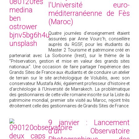
l'Université euro-
méditerranéenne de Fès
(Maroc)
Quatre journées d'enseignement étaient
assurées par Anne Vourc'h, conseillère
auprès du RGSF, pour les étudiants du
Master 2 Tourisme et patrimoine créé en
partenariat avec La Sorbonne (Irest), sur le thème de la
"Préservation, gestion et mise en valeur des grands sites
nationaux". Une occasion de faire partager l'expérience des
Grands Sites de France aux étudiants et de conduire un atelier
de terrain sur le site archéologique de Volubilis, avec son
conservateur Mustafa Atki, également professeur d'histoire et
d'archéologie à l'Université de Marrakech. La problématique
des gestionnaires de cette ville romaine inscrite sur la Liste du
patrimoine mondial, premier site visité au Maroc, rejoint très
étroitement celle des gestionnaires de Grands Sites de France.
9 janvier : Lancement
d'un Observatoire