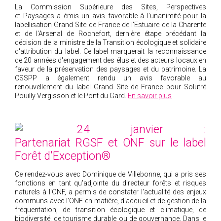
La Commission Supérieure des Sites, Perspectives
et Paysages a émis un avis favorable à l'unanimité pour la
labellisation Grand Site de France de l'Estuaire de la Charente
et de l'Arsenal de Rochefort, dernière étape précédant la
décision de la ministre de la Transition écologique et solidaire
d'attribution du label. Ce label marquerait la reconnaissance
de 20 années d'engagement des élus et des acteurs locaux en
faveur de la préservation des paysages et du patrimoine. La
CSSPP a également rendu un avis favorable au
renouvellement du label Grand Site de France pour Solutré
Pouilly Vergisson et le Pont du Gard.
En savoir plus
24 janvier :
Partenariat RGSF et ONF sur le label
Forêt d'Exception®
Ce rendez-vous avec Dominique de Villebonne, qui a pris ses
fonctions en tant qu'adjointe du directeur forêts et risques
naturels à l'ONF, a permis de constater l'actualité des enjeux
communs avec l'ONF en matière, d'accueil et de gestion de la
fréquentation, de transition écologique et climatique, de
biodiversité, de tourisme durable ou de gouvernance. Dans le