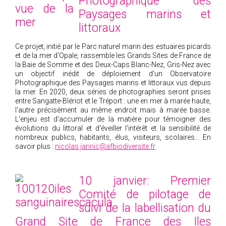
Photographique des
Paysages marins et
littoraux
Ce projet, initié par le Parc naturel marin des estuaires picards
et de la mer d'Opale, rassemble les Grands Sites de France de
la Baie de Somme et des Deux-Caps Blanc-Nez, Gris-Nez avec
un objectif inédit de déploiement d'un Observatoire
Photographique des Paysages marins et littoraux vus depuis
la mer. En 2020, deux séries de photographies seront prises
entre Sangatte-Blériot et le Tréport : une en mer à marée haute,
l'autre précisément au même endroit mais à marée basse.
L'enjeu est d'accumuler de la matière pour témoigner des
évolutions du littoral et d'éveiller l'intérêt et la sensibilité de
nombreux publics, habitants, élus, visiteurs, scolaires… En
savoir plus :
nicolas.jannic@afbiodiversite.fr
10 janvier: Premier
Comité de pilotage de
suivi de la labellisation du
Grand Site de France des Iles