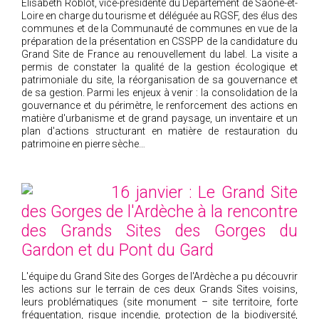
Elisabeth Roblot, vice-présidente du Département de Saône-et-
Loire en charge du tourisme et déléguée au RGSF, des élus des
communes et de la Communauté de communes en vue de la
préparation de la présentation en CSSPP de la candidature du
Grand Site de France au renouvellement du label. La visite a
permis de constater la qualité de la gestion écologique et
patrimoniale du site, la réorganisation de sa gouvernance et
de sa gestion. Parmi les enjeux à venir : la consolidation de la
gouvernance et du périmètre, le renforcement des actions en
matière d'urbanisme et de grand paysage, un inventaire et un
plan d'actions structurant en matière de restauration du
patrimoine en pierre sèche…
16 janvier : Le Grand Site
des Gorges de l'Ardèche à la rencontre
des Grands Sites des Gorges du
Gardon et du Pont du Gard
L'équipe du Grand Site des Gorges de l'Ardèche a pu découvrir
les actions sur le terrain de ces deux Grands Sites voisins,
leurs problématiques (site monument – site territoire, forte
fréquentation, risque incendie, protection de la biodiversité,