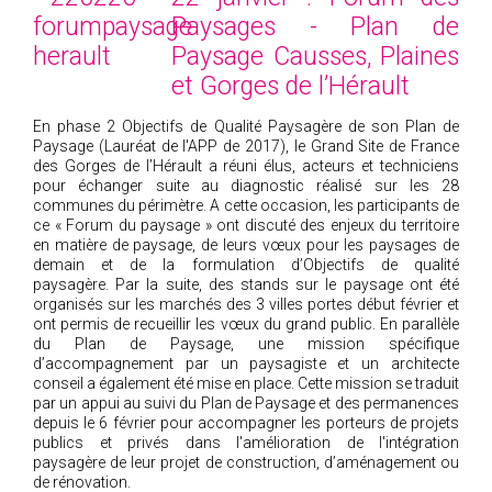
Paysages - Plan de
Paysage Causses, Plaines
et Gorges de l’Hérault
En phase 2 Objectifs de Qualité Paysagère de son Plan de
Paysage (Lauréat de l'APP de 2017), le Grand Site de France
des Gorges de l’Hérault a réuni élus, acteurs et techniciens
pour échanger suite au diagnostic réalisé sur les 28
communes du périmètre. A cette occasion, les participants de
ce « Forum du paysage » ont discuté des enjeux du territoire
en matière de paysage, de leurs vœux pour les paysages de
demain et de la formulation d’Objectifs de qualité
paysagère. Par la suite, des stands sur le paysage ont été
organisés sur les marchés des 3 villes portes début février et
ont permis de recueillir les vœux du grand public. En parallèle
du Plan de Paysage, une mission spécifique
d’accompagnement par un paysagiste et un architecte
conseil a également été mise en place. Cette mission se traduit
par un appui au suivi du Plan de Paysage et des permanences
depuis le 6 février pour accompagner les porteurs de projets
publics et privés dans l'amélioration de l'intégration
paysagère de leur projet de construction, d’aménagement ou
de rénovation.