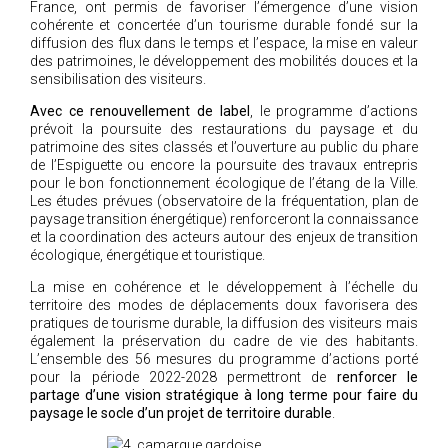
France, ont permis de favoriser l’émergence d’une vision
cohérente et concertée d’un tourisme durable fondé sur la
diffusion des flux dans le temps et l’espace, la mise en valeur
des patrimoines, le développement des mobilités douces et la
sensibilisation des visiteurs.
Avec ce renouvellement de label
, le programme d’actions
prévoit la poursuite des restaurations du paysage et du
patrimoine des sites classés et l’ouverture au public du phare
de l’Espiguette ou encore la poursuite des travaux entrepris
pour le bon fonctionnement écologique de l’étang de la Ville.
Les études prévues (observatoire de la fréquentation, plan de
paysage transition énergétique) renforceront la connaissance
et la coordination des acteurs autour des enjeux de transition
écologique, énergétique et touristique.
La mise en cohérence et le développement à l’échelle du
territoire des modes de déplacements doux favorisera des
pratiques de tourisme durable, la diffusion des visiteurs mais
également la préservation du cadre de vie des habitants.
L’ensemble des 56 mesures du programme d’actions porté
pour la période 2022-2028 permettront de
renforcer le
partage d’une vision stratégique à long terme pour faire du
paysage le socle d’un projet de territoire durable
.