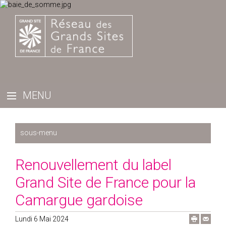
Récemment
Renouvellement du label
2025
Grand Site de France pour la
2024
Camargue gardoise
2023
2022
Lundi 6 Mai 2024