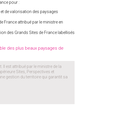
ance pour :
 et de valorisation des paysages
 France attribué par le ministre en
ation des Grands Sites de France labellisés
rable des plus beaux paysages de
Il est attribué par le ministre de la
périeure Sites, Perspectives et
e gestion du territoire qui garantit sa