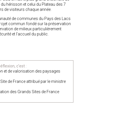
e du hérisson et celui du Plateau des 7
rs de visiteurs chaque année.
ommunauté de communes du Pays des Lacs
 projet commun fondé sur la préservation
ervation de milieux particulièrement
urité et l'accueil du public.
flexion, c'est :
on et de valorisation des paysages
ite de France attribué par le ministre
isation des Grands Sites de France