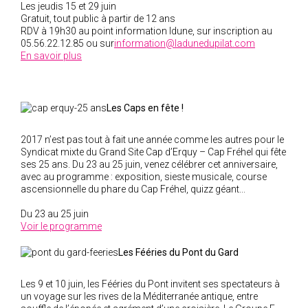
Les jeudis 15 et 29 juin
Gratuit, tout public à partir de 12 ans
RDV à 19h30 au point information Idune, sur inscription au
05.56.22.12.85 ou sur
information@ladunedupilat.com
En savoir plus
Les Caps en fête !
2017 n’est pas tout à fait une année comme les autres pour le
Syndicat mixte du Grand Site Cap d’Erquy – Cap Fréhel qui fête
ses 25 ans. Du 23 au 25 juin, venez célébrer cet anniversaire,
avec au programme : exposition, sieste musicale, course
ascensionnelle du phare du Cap Fréhel, quizz géant...
Du 23 au 25 juin
Voir le programme
Les Fééries du Pont du Gard
Les 9 et 10 juin, les Fééries du Pont invitent ses spectateurs à
un voyage sur les rives de la Méditerranée antique, entre