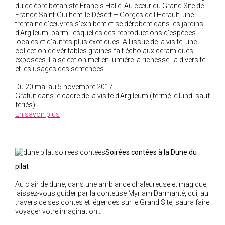
du célèbre botaniste Francis Hallé. Au cœur du Grand Site de
France Saint-Guilhem-le-Désert – Gorges de l’Hérault, une
trentaine d’œuvres s’exhibent et se dérobent dans les jardins
d’Argileum, parmi lesquelles des reproductions d’espèces
locales et d’autres plus exotiques. A l’issue de la visite, une
collection de véritables graines fait écho aux céramiques
exposées. La sélection met en lumière la richesse, la diversité
et les usages des semences.
Du 20 mai au 5 novembre 2017
Gratuit dans le cadre de la visite d'Argileum (fermé le lundi sauf
fériés)
En savoir plus
Soirées contées à la Dune du
pilat
Au clair de dune, dans une ambiance chaleureuse et magique,
laissez-vous guider par la conteuse Myriam Darmanté, qui, au
travers de ses contes et légendes sur le Grand Site, saura faire
voyager votre imagination…