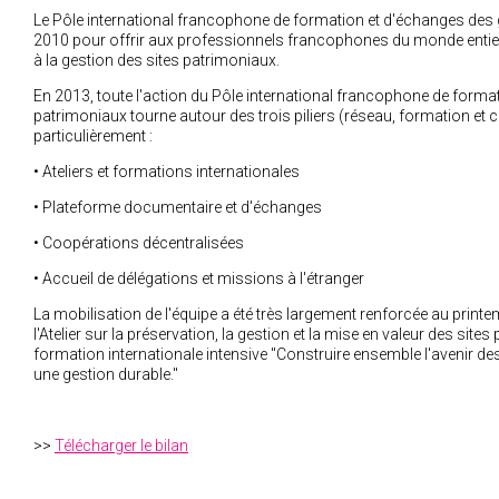
Le Pôle international francophone de formation et d'échanges des g
2010 pour offrir aux professionnels francophones du monde entier 
à la gestion des sites patrimoniaux.
En 2013, toute l'action du Pôle international francophone de forma
patrimoniaux tourne autour des trois piliers (réseau, formation et 
particulièrement :
• Ateliers et formations internationales
• Plateforme documentaire et d'échanges
• Coopérations décentralisées
• Accueil de délégations et missions à l'étranger
La mobilisation de l'équipe a été très largement renforcée au prin
l'Atelier sur la préservation, la gestion et la mise en valeur des sites
formation internationale intensive "Construire ensemble l'avenir de
une gestion durable."
>>
Télécharger le bilan