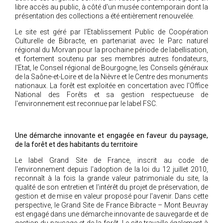
libre accès au public, à côté d'un musée contemporain dont la
présentation des collections a été entièrement renouvelée.
Le site est géré par l'Etablissement Public de Coopération
Culturelle de Bibracte, en partenariat avec le Parc naturel
régional du Morvan pour la prochaine période de labellisation,
et fortement soutenu par ses membres autres fondateurs,
l'Etat, le Conseil régional de Bourgogne, les Conseils généraux
de la Saône-et-Loire et de la Nièvre et le Centre des monuments
nationaux. La forêt est exploitée en concertation avec l'Office
National des Forêts et sa gestion respectueuse de
l'environnement est reconnue par le label FSC.
Une démarche innovante et engagée en faveur du paysage,
de la forêt et des habitants du territoire
Le label Grand Site de France, inscrit au code de
l'environnement depuis l'adoption de la loi du 12 juillet 2010,
reconnaît à la fois la grande valeur patrimoniale du site, la
qualité de son entretien et l'intérêt du projet de préservation, de
gestion et de mise en valeur proposé pour l'avenir. Dans cette
perspective, le Grand Site de France Bibracte – Mont Beuvray
est engagé dans une démarche innovante de sauvegarde et de