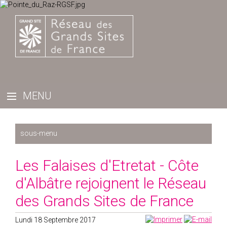
Récemment
Les Falaises d'Etretat - Côte
2025
d'Albâtre rejoignent le Réseau
2024
des Grands Sites de France
2023
2022
Lundi 18 Septembre 2017