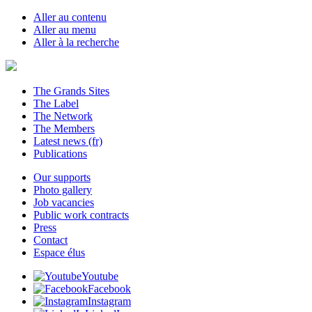
Aller au contenu
Aller au menu
Aller à la recherche
The Grands Sites
The Label
The Network
The Members
Latest news (fr)
Publications
Our supports
Photo gallery
Job vacancies
Public work contracts
Press
Contact
Espace élus
Youtube
Facebook
Instagram