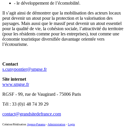
- le développement de l’écomobilité.
Il s’agit ainsi de démontrer que la mobilisation des acteurs locaux
peut devenir un atout pour la protection et la valorisation des
paysages. Mais aussi que le massif peut devenir un atout essentiel
pour la qualité de vie, la cohésion sociale, l’attractivité du territoire
(pour les résidents comme pour les entreprises), tout comme une
économie touristique diversifiée davantage orientée vers
l’écotourisme.
Contact
s.cunypontier@smgse.fr
Site internet
www.smgse.fr
RGSF - 99, rue de Vaugirard - 75006 Paris
Tél : 33 (0)1 48 74 39 29
contact@grandsitedefrance.com
Création/Réalisation
Agence-Panama
-
Administration
-
Login