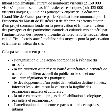
littoral emblématique, attirent de nombreux visiteurs (2 150 000
visites/an pour le seul massif forestier et ses criques (soit 435 000
visiteurs uniques)). L'un des principaux enjeux de la démarche
Grand Site de France portée par le Syndicat Intercommunal pour la
Protection du Massif de l’Estérel est de fédérer les acteurs autour
d’un projet commun fondé sur la préservation et la mise en valeur
des paysages et des patrimoines naturels et culturels mis en péril par
l’augmentation des risques d’incendie de forêt, la forte fréquentation
et la difficulté croissante à mobiliser des moyens pour la préservation
et la mise en valeur du site.
Cela passe notamment par :
- l’organisation d’une action coordonnée à l’échelle du
massif ;
- la structuration d’un réseau balisé d’itinéraires d’activités de
nature, un meilleur accueil du public sur le site et une
meilleure régulation des pratiques;
- le développement d’un projet de médiation destiné à mieux
informer les visiteurs sur la valeur et la fragilité des
patrimoines naturels et culturels ;
- la mise en œuvre de projets de réhabilitation écologiques,
paysagers et patrimoniaux ;
- l’amélioration du lien entre espaces naturels et espaces
urbains ;