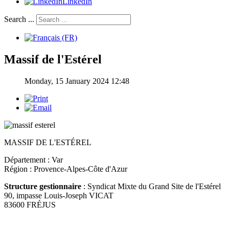
LinkedIn
Search ...
Massif de l'Estérel
Monday, 15 January 2024 12:48
MASSIF DE L'ESTÉREL
Département : Var
Région : Provence-Alpes-Côte d'Azur
Structure gestionnaire
: Syndicat Mixte du Grand Site de l'Estérel
90, impasse Louis-Joseph VICAT
83600 FRÉJUS