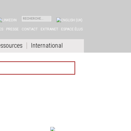
INKEDIN
ES
PRESSE
CONTACT
EXTRANET
ESPACE ÉLUS
ssources
International
NOS PARTENAIRES